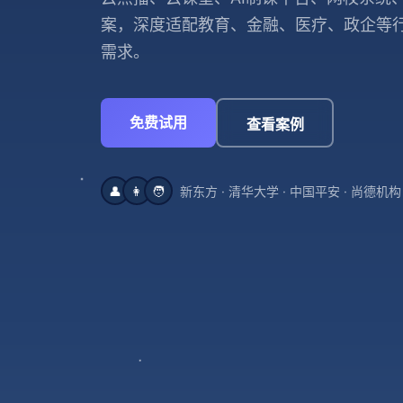
案，深度适配教育、金融、医疗、政企等
需求。
免费试用
查看案例
👤
👩
🧑
新东方 · 清华大学 · 中国平安 · 尚德机构