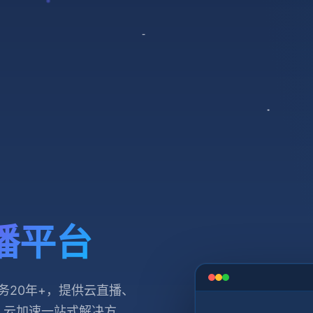
播平台
务20年+，提供云直播、
、云加速一站式解决方