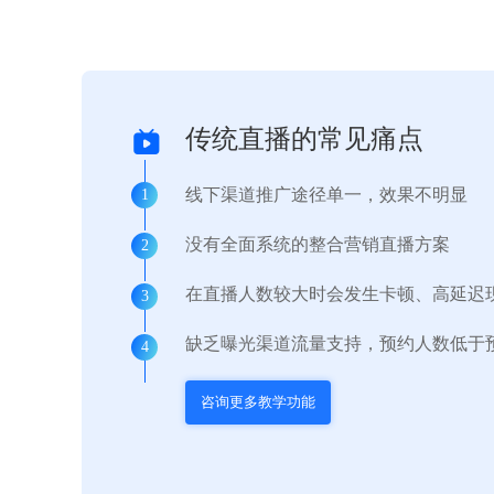
传统直播的常见痛点
线下渠道推广途径单一，效果不明显
1
没有全面系统的整合营销直播方案
2
在直播人数较大时会发生卡顿、高延迟
3
缺乏曝光渠道流量支持，预约人数低于
4
咨询更多教学功能