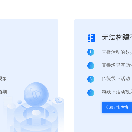
无法构建
直播活动的数
1
直播场景互动
2
现象
传统线下活动
3
预期
纯线下活动投
4
免费定制方案