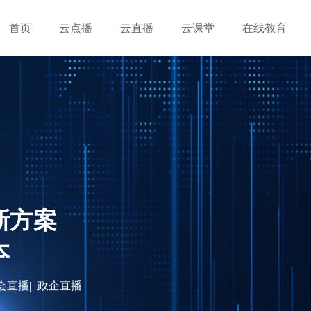
首页
云点播
云直播
云课堂
在线教育
新方案
本
会直播|
政企直播