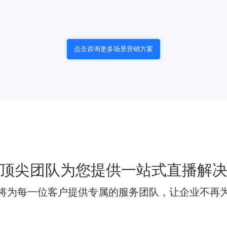
点评、证券课堂、资讯分析
点击咨询更多场景营销方案
、多地招聘、平台服务、客户维护，私享专属通道
融峰会直播服务，优享一整套的定制化发布会方案
顶尖团队为您提供一站式直播解
将为每一位客户提供专属的服务团队，让企业不再