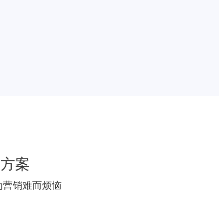
决方案
为营销难而烦恼