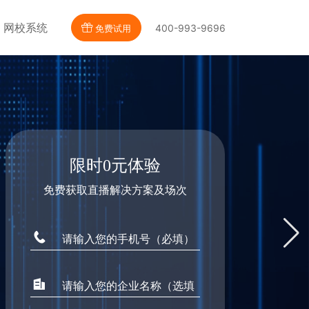
网校系统
400-993-9696
免费试用
限时0元体验
免费获取直播解决方案及场次