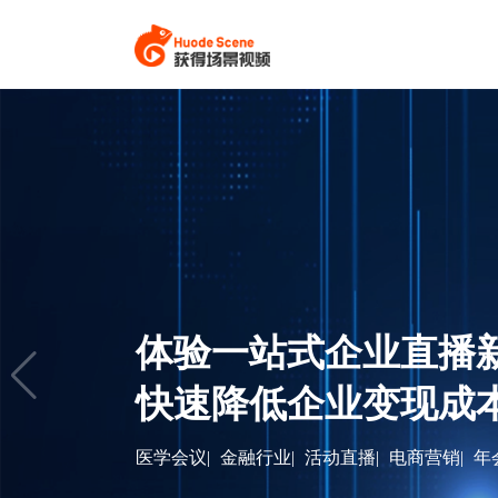
体验一站式企业直播
快速降低企业变现成
医学会议|
金融行业|
活动直播|
电商营销|
年