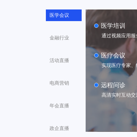
医学会议
医学培训
通过视频应用服
金融行业
医疗会议
活动直播
实现医疗专家、
电商营销
远程问诊
高清实时互动交
年会直播
政企直播