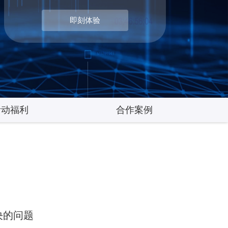
即刻体验
活动福利
合作案例
决的问题