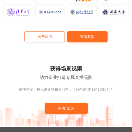
免费试用
查看案例
获得场景视频
助力企业打造专属直播品牌
解决方案、技术搭建等相关问题，可致电咨询18518030141
免费试用