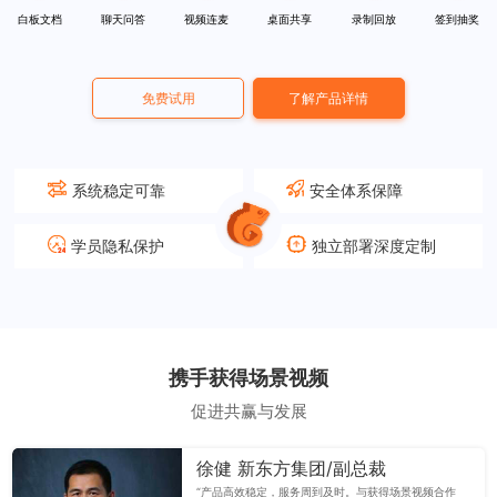
白板文档
聊天问答
视频连麦
桌面共享
录制回放
签到抽奖
免费试用
了解产品详情
系统稳定可靠
安全体系保障
学员隐私保护
独立部署深度定制
携手获得场景视频
促进共赢与发展
徐健 新东方集团/副总裁
“产品高效稳定，服务周到及时。与获得场景视频合作