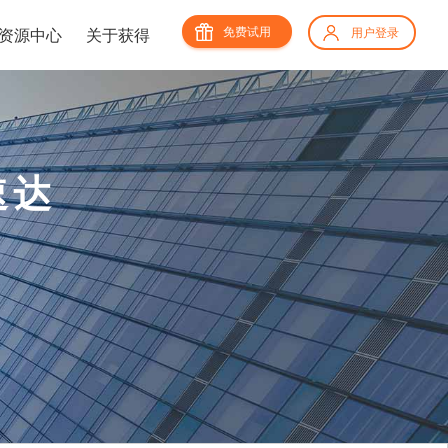
免费试用
资源中心
关于获得
用户登录
速达