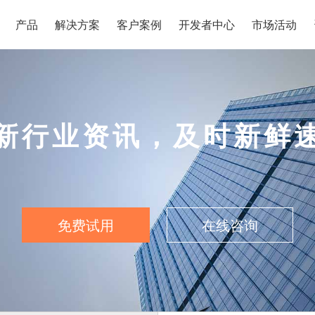
产品
解决方案
客户案例
开发者中心
市场活动
新行业资讯，及时新鲜
免费试用
在线咨询