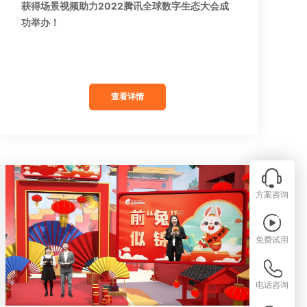
获得场景视频助力2022腾讯全球数字生态大会成
功举办！
查看详情
方案咨询
免费试用
电话咨询