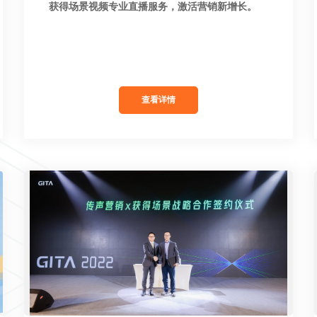
获得场景视频专业直播服务，激活营销新增长。
查看详情