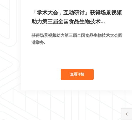
「学术大会，互动研讨」获得场景视频
助力第三届全国食品生物技术...
获得场景视频助力第三届全国食品生物技术大会圆
满举办.
查看详情