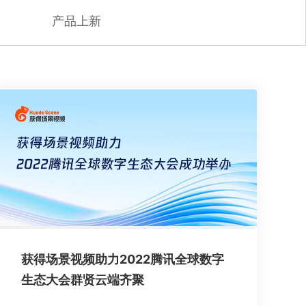
产品上新
获得场景视频助力2022腾讯全球数字
生态大会群贤云端齐聚