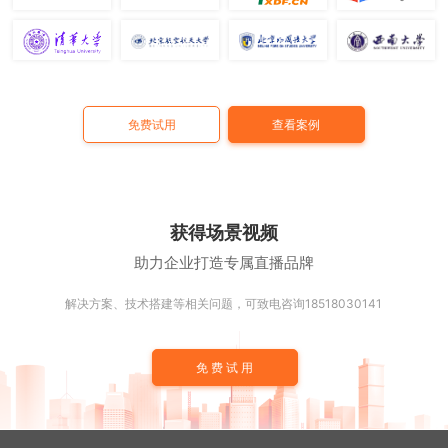
免费试用
查看案例
获得场景视频
助力企业打造专属直播品牌
解决方案、技术搭建等相关问题，可致电咨询18518030141
免费试用