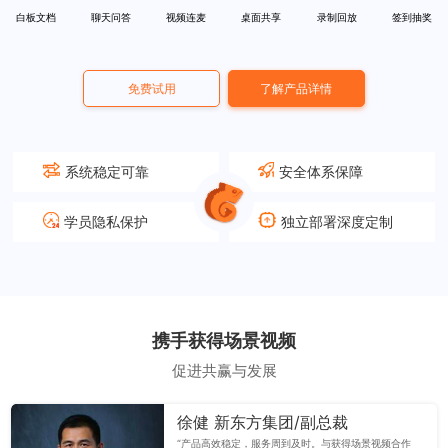
白板文档
聊天问答
视频连麦
桌面共享
录制回放
签到抽奖
免费试用
了解产品详情
系统稳定可靠
安全体系保障
学员隐私保护
独立部署深度定制
携手获得场景视频
促进共赢与发展
徐健 新东方集团/副总裁
“产品高效稳定，服务周到及时。与获得场景视频合作