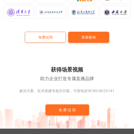
免费试用
查看案例
获得场景视频
助力企业打造专属直播品牌
解决方案、技术搭建等相关问题，可致电咨询18518030141
免费试用