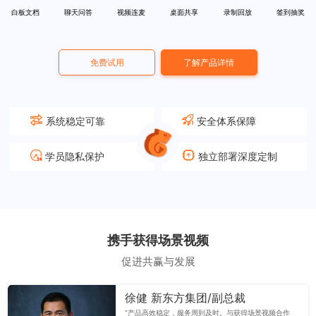
白板文档
聊天问答
视频连麦
桌面共享
录制回放
签到抽奖
免费试用
了解产品详情
系统稳定可靠
安全体系保障
学员隐私保护
独立部署深度定制
携手获得场景视频
促进共赢与发展
徐健 新东方集团/副总裁
“产品高效稳定，服务周到及时。与获得场景视频合作