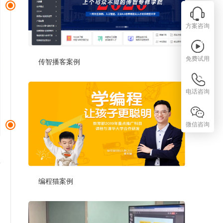
方案咨询
免费试用
传智播客案例
电话咨询
微信咨询
新
编程猫案例