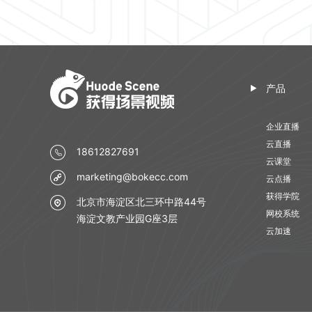
产品
企业直播
云直播
18612827691
云课堂
marketing@bokecc.com
云点播
获得学院
北京市海淀区北三环中路44号
网校系统
海淀文教产业园G座3层
云加速