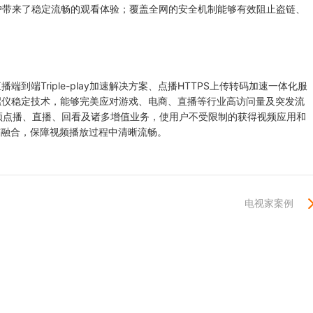
用户带来了稳定流畅的观看体验；覆盖全网的安全机制能够有效阻止盗链、
端Triple-play加速解决方案、点播HTTPS上传转码加速一体化服
螺仪稳定技术，能够完美应对游戏、电商、直播等行业高访问量及突发流
视频点播、直播、回看及诸多增值业务，使用户不受限制的获得视频应用和
通与融合，保障视频播放过程中清晰流畅。
电视家案例