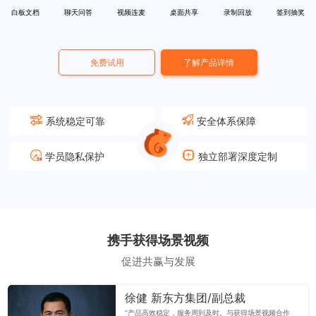
白板文档
聊天问答
视频连麦
桌面共享
录制回放
签到抽奖
免费试用
了解产品详情
系统稳定可靠
安全体系保障
学员隐私保护
独立部署深度定制
携手获得场景视频
促进共赢与发展
徐健 新东方集团/副总裁
“产品高效稳定，服务周到及时。与获得场景视频合作