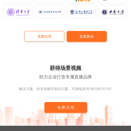
免费试用
查看案例
获得场景视频
助力企业打造专属直播品牌
解决方案、技术搭建等相关问题，可致电咨询18518030141
免费试用