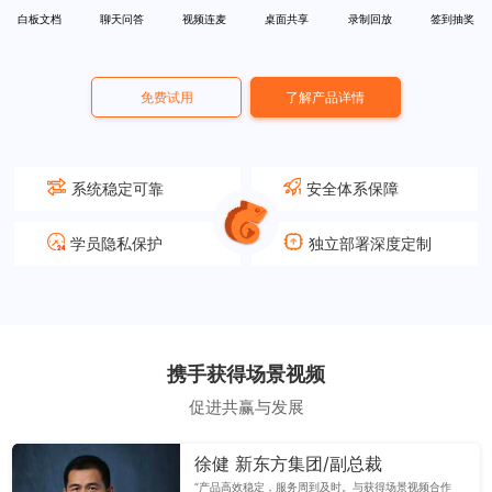
白板文档
聊天问答
视频连麦
桌面共享
录制回放
签到抽奖
免费试用
了解产品详情
系统稳定可靠
安全体系保障
学员隐私保护
独立部署深度定制
携手获得场景视频
促进共赢与发展
徐健 新东方集团/副总裁
“产品高效稳定，服务周到及时。与获得场景视频合作