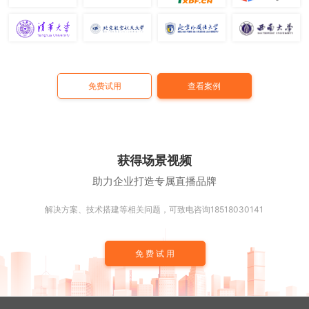
免费试用
查看案例
获得场景视频
助力企业打造专属直播品牌
解决方案、技术搭建等相关问题，可致电咨询18518030141
免费试用