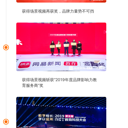
获得场景视频再获奖，品牌力量势不可挡
获得场景视频斩获“2019年度品牌影响力教
育服务商”奖