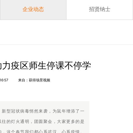
企业动态
招贤纳士
助力疫区师生停课不停学
16:57
来自：获得场景视频
，新型冠状病毒悄然来袭，为鼠年增添了一
以往的灯火通明，团圆聚会，大家更多的是
的，这个春节我们都心系武汉、心系疫情。