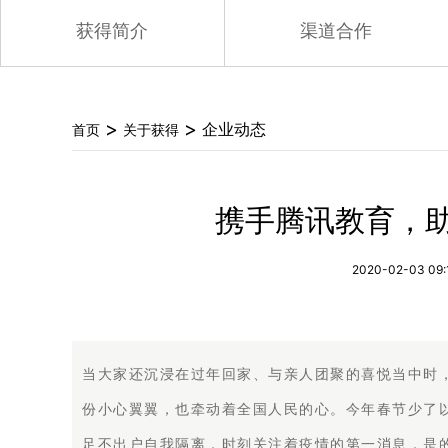
获得简介
渠道合作
>
>
企业动态
首页
关于获得
携手腾讯教育，
2020-02-03 09:
当大家还沉浸在过年回家、与亲人团聚的喜悦当中时
份小心翼翼，也牵动着全国人民的心。今年春节少了
足不出户自我隔离，时刻关注着疫情的第一消息，是