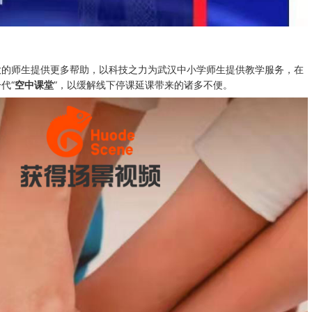
大的师生提供更多帮助，以科技之力为武汉中小学师生提供教学服务，在
代“
空中课堂
”，以缓解线下停课延课带来的诸多不便。