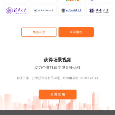
免费试用
查看案例
获得场景视频
助力企业打造专属直播品牌
解决方案、技术搭建等相关问题，可致电咨询18518030141
免费试用