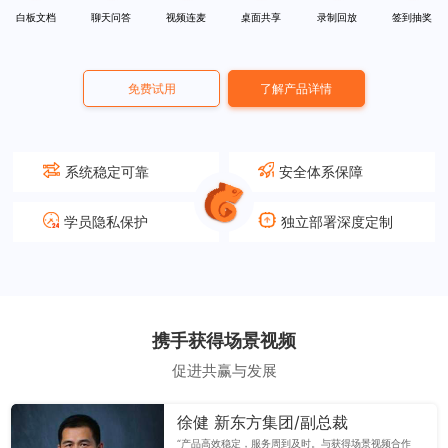
白板文档
聊天问答
视频连麦
桌面共享
录制回放
签到抽奖
免费试用
了解产品详情
系统稳定可靠
安全体系保障
学员隐私保护
独立部署深度定制
携手获得场景视频
促进共赢与发展
徐健 新东方集团/副总裁
“产品高效稳定，服务周到及时。与获得场景视频合作