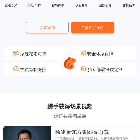
白板文档
聊天问答
视频连麦
桌面共享
录制回放
签到抽奖
免费试用
了解产品详情
系统稳定可靠
安全体系保障
学员隐私保护
独立部署深度定制
携手获得场景视频
促进共赢与发展
徐健 新东方集团/副总裁
“产品高效稳定，服务周到及时。与获得场景视频合作