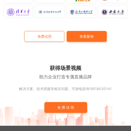
免费试用
查看案例
获得场景视频
助力企业打造专属直播品牌
解决方案、技术搭建等相关问题，可致电咨询18518030141
免费试用