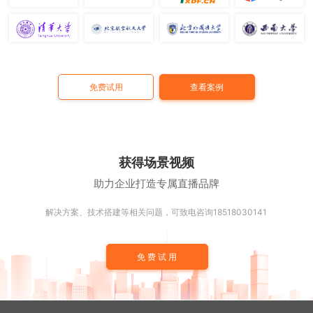
免费试用
查看案例
获得场景视频
助力企业打造专属直播品牌
解决方案、技术搭建等相关问题，可致电咨询18518030141
免费试用