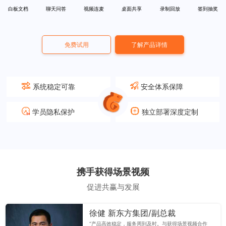
白板文档
聊天问答
视频连麦
桌面共享
录制回放
签到抽奖
免费试用
了解产品详情
系统稳定可靠
安全体系保障
学员隐私保护
独立部署深度定制
携手获得场景视频
促进共赢与发展
徐健 新东方集团/副总裁
“产品高效稳定，服务周到及时。与获得场景视频合作