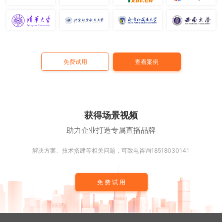
免费试用
查看案例
获得场景视频
助力企业打造专属直播品牌
解决方案、技术搭建等相关问题，可致电咨询18518030141
免费试用