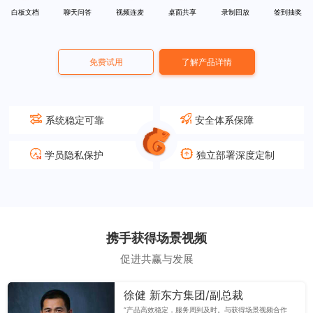
白板文档
聊天问答
视频连麦
桌面共享
录制回放
签到抽奖
免费试用
了解产品详情
系统稳定可靠
安全体系保障
学员隐私保护
独立部署深度定制
携手获得场景视频
促进共赢与发展
徐健 新东方集团/副总裁
“产品高效稳定，服务周到及时。与获得场景视频合作