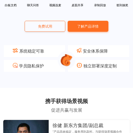
白板文档
聊天问答
视频连麦
桌面共享
录制回放
签到抽奖
免费试用
了解产品详情
系统稳定可靠
安全体系保障
学员隐私保护
独立部署深度定制
携手获得场景视频
促进共赢与发展
徐健 新东方集团/副总裁
“产品高效稳定，服务周到及时。与获得场景视频合作