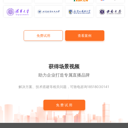
免费试用
查看案例
获得场景视频
助力企业打造专属直播品牌
解决方案、技术搭建等相关问题，可致电咨询18518030141
免费试用