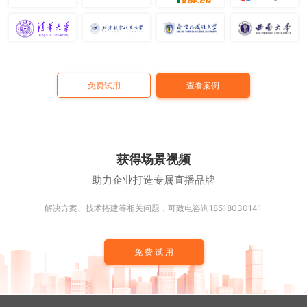
免费试用
查看案例
获得场景视频
助力企业打造专属直播品牌
解决方案、技术搭建等相关问题，可致电咨询18518030141
免费试用