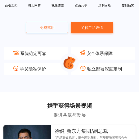
白板文档
聊天问答
视频连麦
桌面共享
录制回放
签到抽奖
免费试用
了解产品详情
系统稳定可靠
安全体系保障
学员隐私保护
独立部署深度定制
携手获得场景视频
促进共赢与发展
徐健 新东方集团/副总裁
“产品高效稳定，服务周到及时。与获得场景视频合作