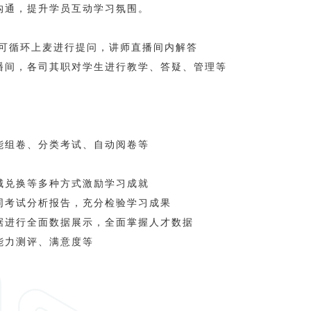
沟通，提升学员互动学习氛围。
员可循环上麦进行提问，讲师直播间内解答
播间，各司其职对学生进行教学、答疑、管理等
能组卷、分类考试、自动阅卷等
城兑换等多种方式激励学习成就
同考试分析报告，充分检验学习成果
据进行全面数据展示，全面掌握人才数据
能力测评、满意度等