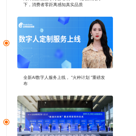
下，消费者零距离感知真实品质
全新AI数字人服务上线， “火种计划 ”重磅发
布