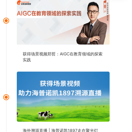
获得场景视频郑哲：AIGC在教育领域的探索
实践
海外溯源直播 | 海普诺凯1897走在聚光灯