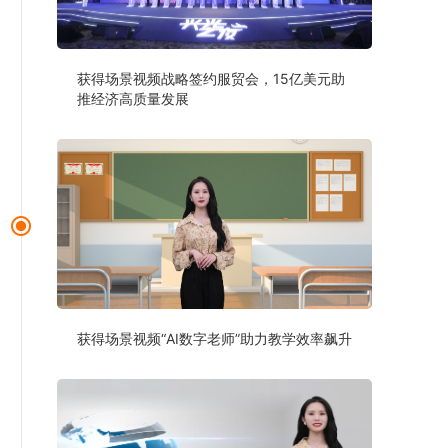
获得场景视频战略签约服贸会，15亿美元助
推经济高质量发展
获得场景视频“AI数字老师”助力教学效率飙升