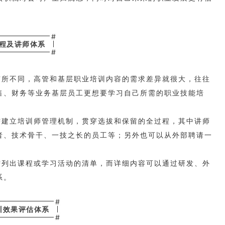
#
程及讲师体系
#
有所不同，高管和基层职业培训内容的需求差异就很大，往往
售、财务等业务基层员工更想要学习自己所需的职业技能培
需建立培训师管理机制，贯穿选拔和保留的全过程，其中讲师
者、技术骨干、一技之长的员工等；另外也可以从外部聘请一
需列出课程或学习活动的清单，而详细内容可以通过研发、外
系。
#
训效果评估体系
#