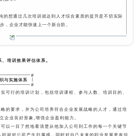
的想通过几次培训就达到人才综合素质的提升是不切实际
步，企业才能快速上一个新台阶。
系、培训效果评估体系。
#
织与实施体系
#
切实可行的培训计划，包括培训课程、参与人数、培训目的、
。
战略的要求，并为公司培养符合企业发展战略的人才，通过培
树立企业良好形象,增强企业盈利能力。
，可以一目了然地看清楚从他加入公司到工作的每一个关键节
入职就对公司产生归属感，同时对自己未来的职业发展更有信