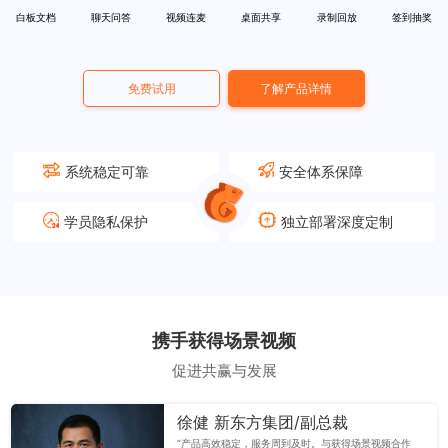
白板文档
聊天问答
视频连麦
桌面共享
录制回放
签到抽奖
免费试用
了解产品详情
系统稳定可靠
安全体系保障
学员隐私保护
独立部署深度定制
携手获得场景视频
促进共赢与发展
徐健 新东方集团/副总裁
“产品高效稳定，服务周到及时。与获得场景视频合作