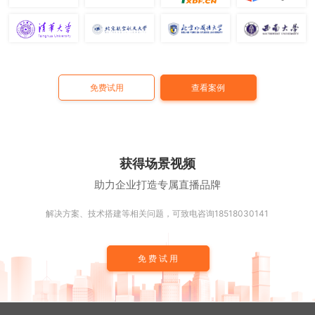
免费试用
查看案例
获得场景视频
助力企业打造专属直播品牌
解决方案、技术搭建等相关问题，可致电咨询18518030141
免费试用