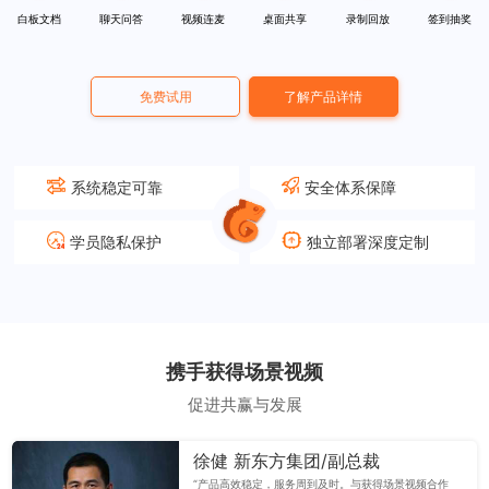
白板文档
聊天问答
视频连麦
桌面共享
录制回放
签到抽奖
免费试用
了解产品详情
系统稳定可靠
安全体系保障
学员隐私保护
独立部署深度定制
携手获得场景视频
促进共赢与发展
徐健 新东方集团/副总裁
“产品高效稳定，服务周到及时。与获得场景视频合作