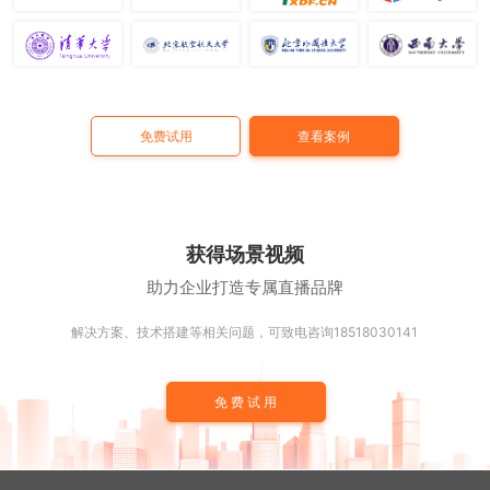
免费试用
查看案例
获得场景视频
助力企业打造专属直播品牌
解决方案、技术搭建等相关问题，可致电咨询18518030141
免费试用