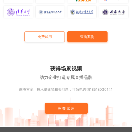
免费试用
查看案例
获得场景视频
助力企业打造专属直播品牌
解决方案、技术搭建等相关问题，可致电咨询18518030141
免费试用