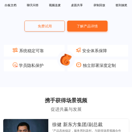
白板文档
聊天问答
视频连麦
桌面共享
录制回放
签到抽奖
免费试用
了解产品详情
系统稳定可靠
安全体系保障
学员隐私保护
独立部署深度定制
携手获得场景视频
促进共赢与发展
徐健 新东方集团/副总裁
“产品高效稳定，服务周到及时。与获得场景视频合作