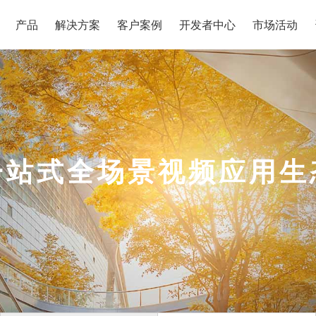
产品
解决方案
客户案例
开发者中心
市场活动
一站式全场景视频应用生