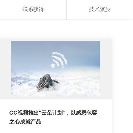
联系获得
技术资质
CC视频推出“云朵计划”，以感恩包容
之心成就产品