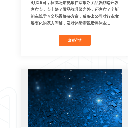
4月25日，获得场景视频在京举办了品牌战略升级
发布会，会上除了做品牌升级之外，还发布了全新
的在线学习全场景解决方案，反映出公司对行业发
展变化的深入理解，及对趋势审视后整体业...
查看详情