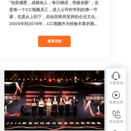
“包容感恩，成就他人，每日精进，突破创新”，这
是每一个CC视频员工，进入公司时学到的第一节
课，也是从上到下，自始至终所坚持的企业文化。
2005年到2019年，CC视频作为经验丰富的视...
查看详情
方案咨询
免费试用
电话咨询