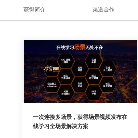
获得简介
渠道合作
一次连接多场景，获得场景视频发布在
线学习全场景解决方案