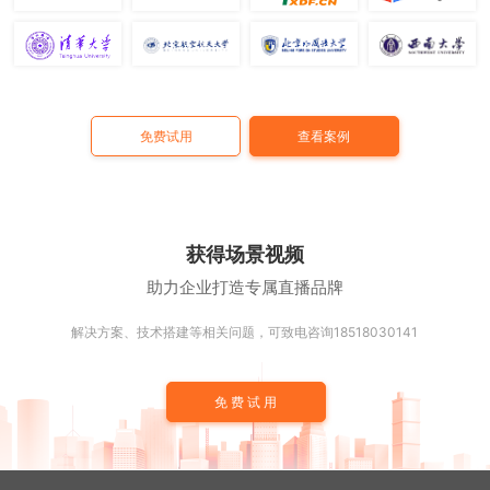
免费试用
查看案例
获得场景视频
助力企业打造专属直播品牌
解决方案、技术搭建等相关问题，可致电咨询18518030141
免费试用