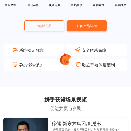
白板文档
聊天问答
视频连麦
桌面共享
录制回放
签到抽奖
免费试用
了解产品详情
系统稳定可靠
安全体系保障
学员隐私保护
独立部署深度定制
携手获得场景视频
促进共赢与发展
徐健 新东方集团/副总裁
“产品高效稳定，服务周到及时。与获得场景视频合作