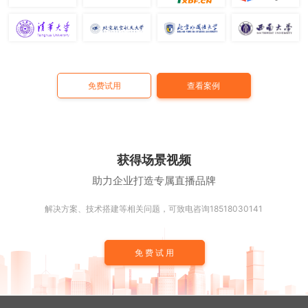
免费试用
查看案例
获得场景视频
助力企业打造专属直播品牌
解决方案、技术搭建等相关问题，可致电咨询18518030141
免费试用