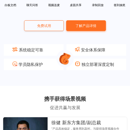
白板文档
聊天问答
视频连麦
桌面共享
录制回放
签到抽奖
免费试用
了解产品详情
系统稳定可靠
安全体系保障
学员隐私保护
独立部署深度定制
携手获得场景视频
促进共赢与发展
徐健 新东方集团/副总裁
“产品高效稳定，服务周到及时。与获得场景视频合作