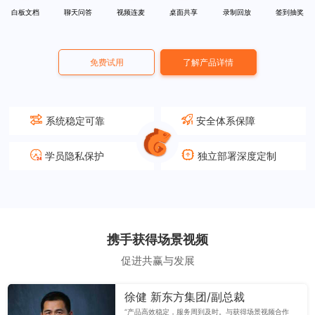
白板文档
聊天问答
视频连麦
桌面共享
录制回放
签到抽奖
免费试用
了解产品详情
系统稳定可靠
安全体系保障
学员隐私保护
独立部署深度定制
携手获得场景视频
促进共赢与发展
徐健 新东方集团/副总裁
“产品高效稳定，服务周到及时。与获得场景视频合作