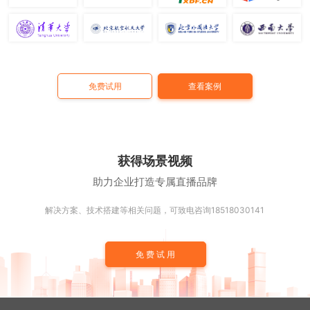
免费试用
查看案例
获得场景视频
助力企业打造专属直播品牌
解决方案、技术搭建等相关问题，可致电咨询18518030141
免费试用