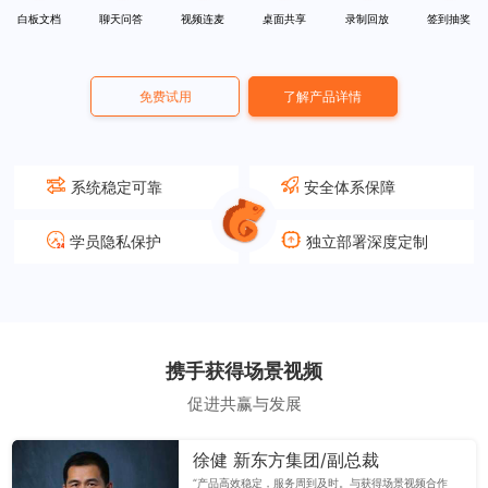
白板文档
聊天问答
视频连麦
桌面共享
录制回放
签到抽奖
免费试用
了解产品详情
系统稳定可靠
安全体系保障
学员隐私保护
独立部署深度定制
携手获得场景视频
促进共赢与发展
徐健 新东方集团/副总裁
“产品高效稳定，服务周到及时。与获得场景视频合作