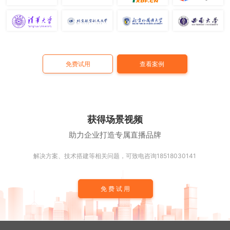
免费试用
查看案例
获得场景视频
助力企业打造专属直播品牌
解决方案、技术搭建等相关问题，可致电咨询18518030141
免费试用