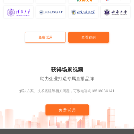
免费试用
查看案例
获得场景视频
助力企业打造专属直播品牌
解决方案、技术搭建等相关问题，可致电咨询18518030141
免费试用