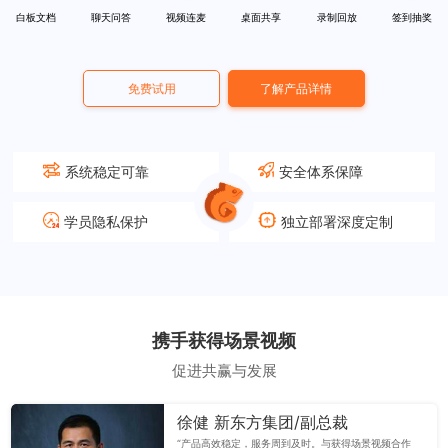
白板文档
聊天问答
视频连麦
桌面共享
录制回放
签到抽奖
免费试用
了解产品详情
系统稳定可靠
安全体系保障
学员隐私保护
独立部署深度定制
携手获得场景视频
促进共赢与发展
徐健 新东方集团/副总裁
“产品高效稳定，服务周到及时。与获得场景视频合作