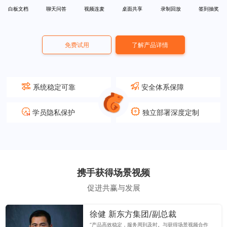
白板文档
聊天问答
视频连麦
桌面共享
录制回放
签到抽奖
免费试用
了解产品详情
系统稳定可靠
安全体系保障
学员隐私保护
独立部署深度定制
携手获得场景视频
促进共赢与发展
徐健 新东方集团/副总裁
“产品高效稳定，服务周到及时。与获得场景视频合作