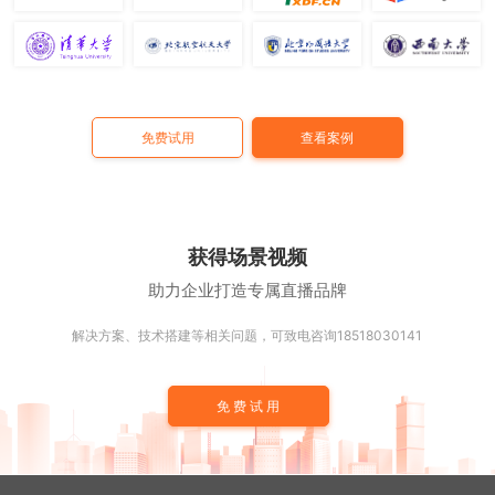
免费试用
查看案例
获得场景视频
助力企业打造专属直播品牌
解决方案、技术搭建等相关问题，可致电咨询18518030141
免费试用