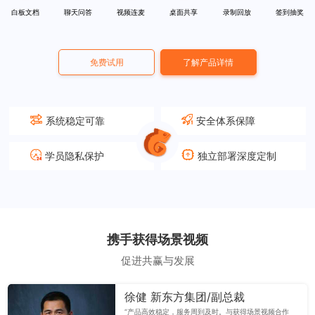
白板文档
聊天问答
视频连麦
桌面共享
录制回放
签到抽奖
免费试用
了解产品详情
系统稳定可靠
安全体系保障
学员隐私保护
独立部署深度定制
携手获得场景视频
促进共赢与发展
徐健 新东方集团/副总裁
“产品高效稳定，服务周到及时。与获得场景视频合作