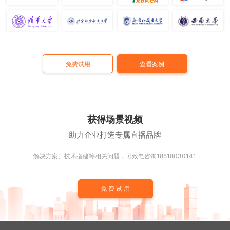
免费试用
查看案例
获得场景视频
助力企业打造专属直播品牌
解决方案、技术搭建等相关问题，可致电咨询18518030141
免费试用