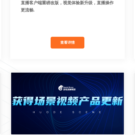
直播客户端重磅改版，视觉体验新升级，直播操作
更流畅.
查看详情