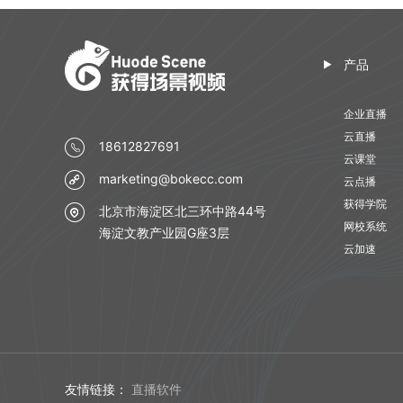
产品
企业直播
云直播
18612827691
云课堂
marketing@bokecc.com
云点播
获得学院
北京市海淀区北三环中路44号
网校系统
海淀文教产业园G座3层
云加速
友情链接：
直播软件