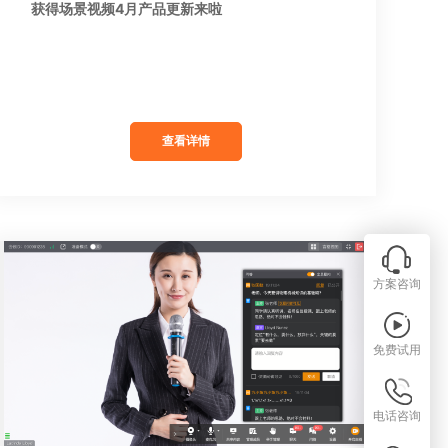
获得场景视频4月产品更新来啦
查看详情
方案咨询
免费试用
电话咨询