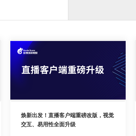
焕新出发！直播客户端重磅改版，视觉
交互、易用性全面升级