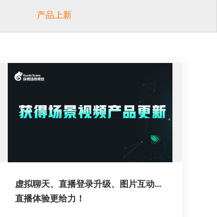
产品上新
虚拟聊天、直播登录升级、图片互动…
直播体验更给力！