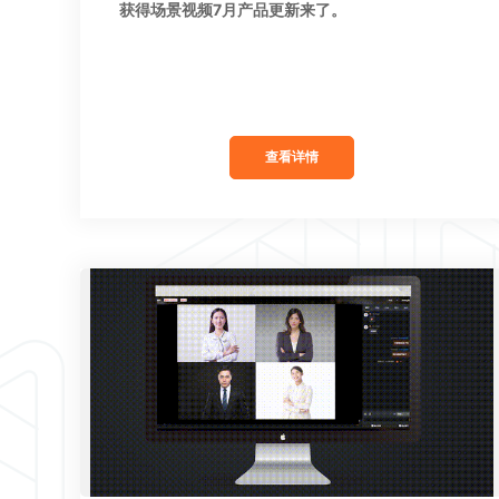
获得场景视频7月产品更新来了。
查看详情