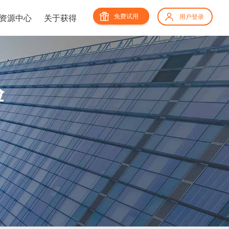
免费试用
资源中心
关于获得
用户登录
验