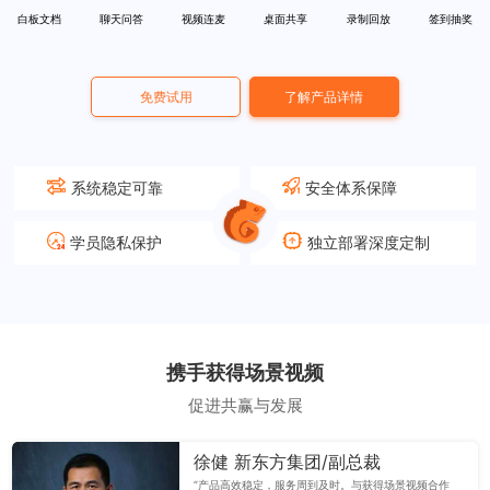
白板文档
聊天问答
视频连麦
桌面共享
录制回放
签到抽奖
免费试用
了解产品详情
系统稳定可靠
安全体系保障
学员隐私保护
独立部署深度定制
携手获得场景视频
促进共赢与发展
徐健 新东方集团/副总裁
“产品高效稳定，服务周到及时。与获得场景视频合作