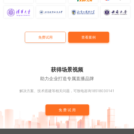
免费试用
查看案例
获得场景视频
助力企业打造专属直播品牌
解决方案、技术搭建等相关问题，可致电咨询18518030141
免费试用