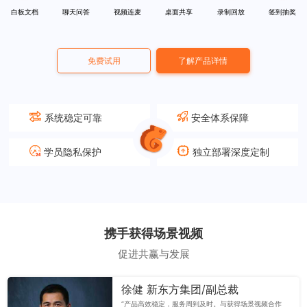
白板文档
聊天问答
视频连麦
桌面共享
录制回放
签到抽奖
免费试用
了解产品详情
系统稳定可靠
安全体系保障
学员隐私保护
独立部署深度定制
携手获得场景视频
促进共赢与发展
徐健 新东方集团/副总裁
“产品高效稳定，服务周到及时。与获得场景视频合作