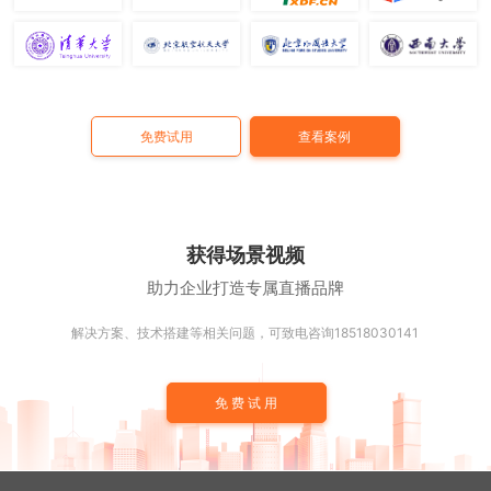
免费试用
查看案例
获得场景视频
助力企业打造专属直播品牌
解决方案、技术搭建等相关问题，可致电咨询18518030141
免费试用