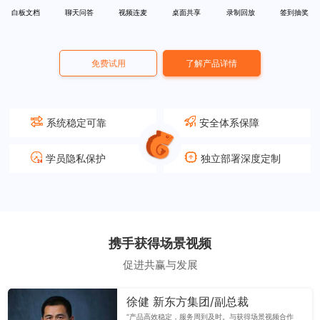
白板文档
聊天问答
视频连麦
桌面共享
录制回放
签到抽奖
免费试用
了解产品详情
系统稳定可靠
安全体系保障
学员隐私保护
独立部署深度定制
携手获得场景视频
促进共赢与发展
徐健 新东方集团/副总裁
“产品高效稳定，服务周到及时。与获得场景视频合作