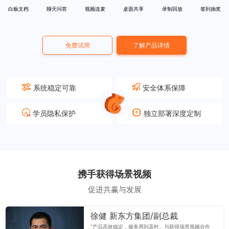
白板文档
聊天问答
视频连麦
桌面共享
录制回放
签到抽奖
免费试用
了解产品详情
系统稳定可靠
安全体系保障
学员隐私保护
独立部署深度定制
携手获得场景视频
促进共赢与发展
徐健 新东方集团/副总裁
“产品高效稳定，服务周到及时。与获得场景视频合作