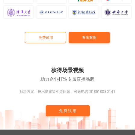
免费试用
查看案例
获得场景视频
助力企业打造专属直播品牌
解决方案、技术搭建等相关问题，可致电咨询18518030141
免费试用