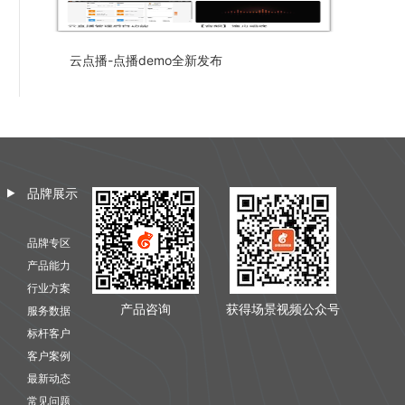
云点播-点播demo全新发布
品牌展示
品牌专区
产品能力
行业方案
产品咨询
获得场景视频公众号
服务数据
标杆客户
客户案例
最新动态
常见问题