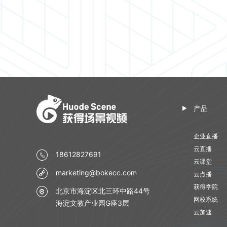
产品
企业直播
云直播
18612827691
云课堂
marketing@bokecc.com
云点播
获得学院
北京市海淀区北三环中路44号
网校系统
海淀文教产业园G座3层
云加速