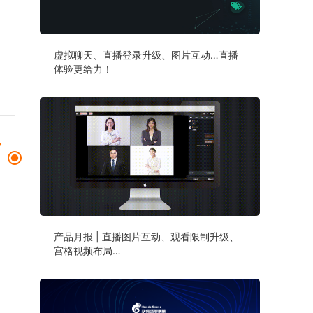
虚拟聊天、直播登录升级、图片互动…直播
体验更给力！
产品月报 | 直播图片互动、观看限制升级、
宫格视频布局…