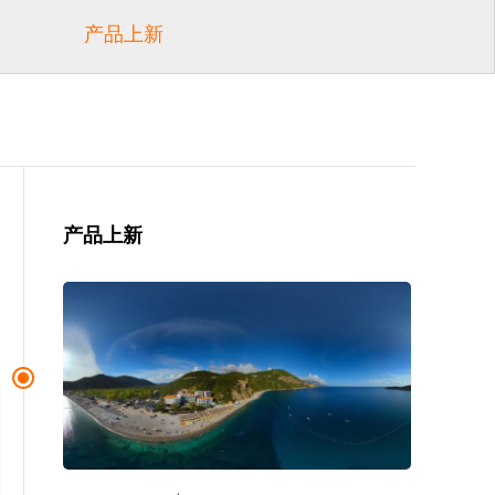
产品上新
产品上新