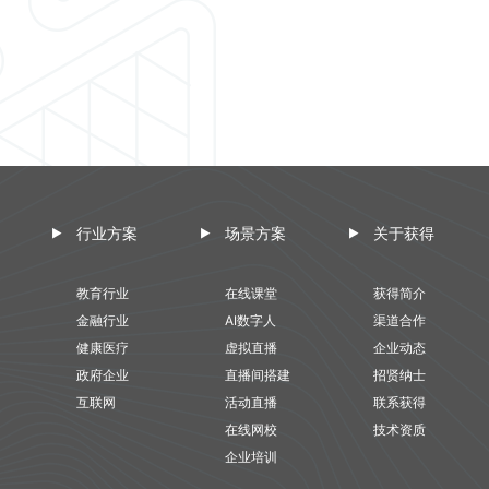
行业方案
场景方案
关于获得
教育行业
在线课堂
获得简介
金融行业
AI数字人
渠道合作
健康医疗
虚拟直播
企业动态
政府企业
直播间搭建
招贤纳士
互联网
活动直播
联系获得
在线网校
技术资质
企业培训