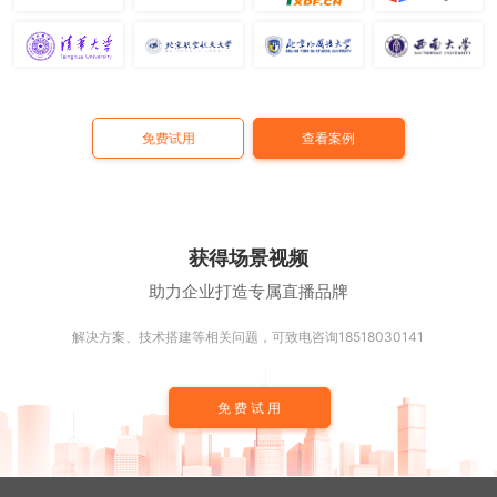
免费试用
查看案例
获得场景视频
助力企业打造专属直播品牌
解决方案、技术搭建等相关问题，可致电咨询18518030141
免费试用