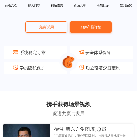
白板文档
聊天问答
视频连麦
桌面共享
录制回放
签到抽奖
免费试用
了解产品详情
系统稳定可靠
安全体系保障
学员隐私保护
独立部署深度定制
携手获得场景视频
促进共赢与发展
徐健 新东方集团/副总裁
“产品高效稳定，服务周到及时。与获得场景视频合作