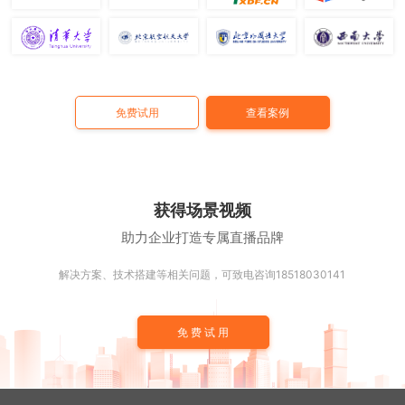
免费试用
查看案例
获得场景视频
助力企业打造专属直播品牌
解决方案、技术搭建等相关问题，可致电咨询18518030141
免费试用