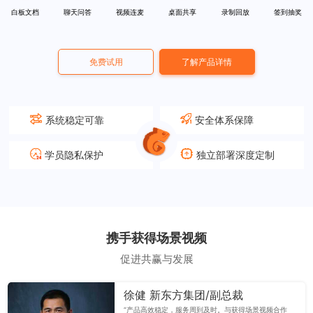
白板文档
聊天问答
视频连麦
桌面共享
录制回放
签到抽奖
免费试用
了解产品详情
系统稳定可靠
安全体系保障
学员隐私保护
独立部署深度定制
携手获得场景视频
促进共赢与发展
徐健 新东方集团/副总裁
“产品高效稳定，服务周到及时。与获得场景视频合作