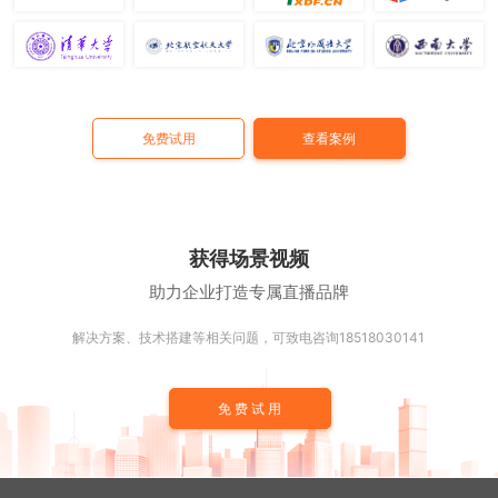
免费试用
查看案例
获得场景视频
助力企业打造专属直播品牌
解决方案、技术搭建等相关问题，可致电咨询18518030141
免费试用