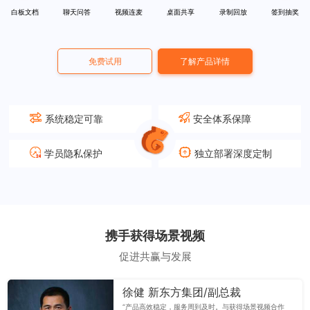
白板文档
聊天问答
视频连麦
桌面共享
录制回放
签到抽奖
免费试用
了解产品详情
系统稳定可靠
安全体系保障
学员隐私保护
独立部署深度定制
携手获得场景视频
促进共赢与发展
徐健 新东方集团/副总裁
“产品高效稳定，服务周到及时。与获得场景视频合作