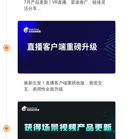
7月产品更新 | VR直播、渠道推广、链接灵
活分享…
焕新出发！直播客户端重磅改版，视觉交
互、易用性全面升级