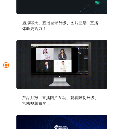
虚拟聊天、直播登录升级、图片互动…直播
体验更给力！
产品月报 | 直播图片互动、观看限制升级、
宫格视频布局…