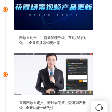
回放自动合并、聊天管理升级、互动功能优
化……企业直播营销更出彩
直播回放自定义、研讨会问答、旁听列表升
级...全新功能一睹为快