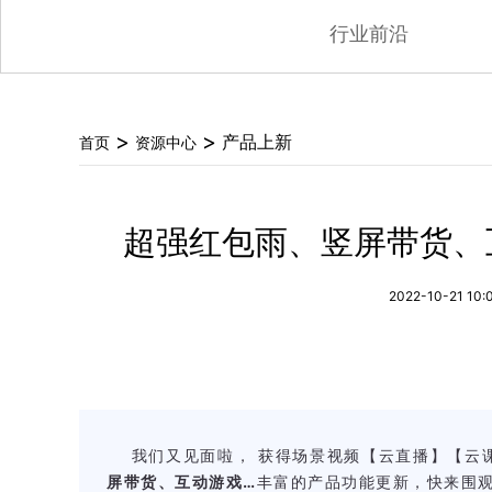
行业前沿
>
>
产品上新
首页
资源中心
超强红包雨、竖屏带货、
2022-10-21 10:
我们又见面啦， 获得场景视频【云直播】【云课
屏带货、互动游戏…
丰富的产品功能更新，快来围