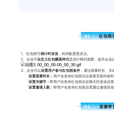
01
红包雨
1、红包雨可
倒计时发送
，时间配置更灵活。
2、企业可
自定义红包飘落样式
及排行榜封面图，提升企业
3、企业可以
设置用户参与红包雨条件
，通过观看时长、关
设置观看时长：
用户在发布红包雨后在观看页面停留时
设置关键字：
即用户在发布红包雨后在聊天区发送设置
设置邀请人数：
即用户在发布红包雨后需通过邀请其他
02
直播带