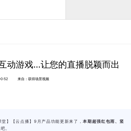
互动游戏…让您的直播脱颖而出
00:52
来自：获得场景视频
堂】【云点播】9月产品功能更新来了，
本期
超强红包雨、竖
观吧。