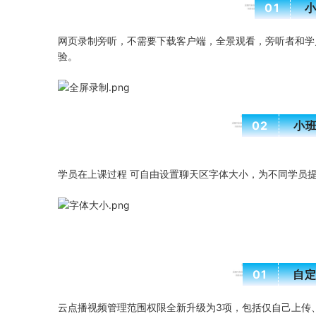
01
网页录制旁听，不需要下载客户端，全景观看，旁听者和学
验。
02
小
学员在上课过程 可自由设置聊天区字体大小，为不同学员
01
自
云点播视频管理范围权限全新升级为3项，包括仅自己上传