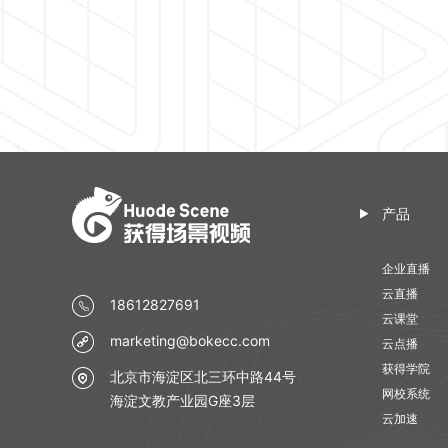
产品
企业直播
云直播
18612827691
云课堂
marketing@bokecc.com
云点播
获得学院
北京市海淀区北三环中路44号
网校系统
海淀文教产业园G座3层
云加速