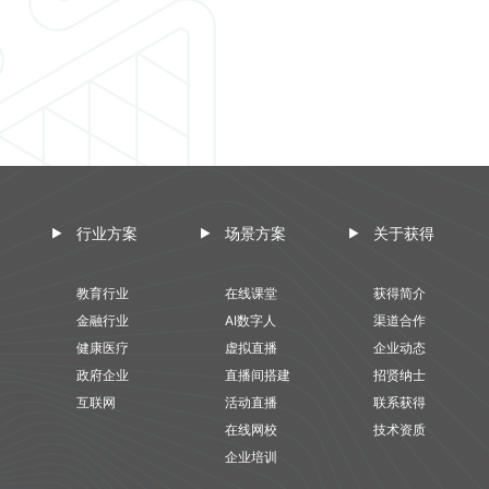
行业方案
场景方案
关于获得
教育行业
在线课堂
获得简介
金融行业
AI数字人
渠道合作
健康医疗
虚拟直播
企业动态
政府企业
直播间搭建
招贤纳士
互联网
活动直播
联系获得
在线网校
技术资质
企业培训