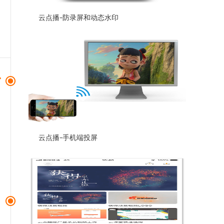
云点播-防录屏和动态水印
云点播-手机端投屏