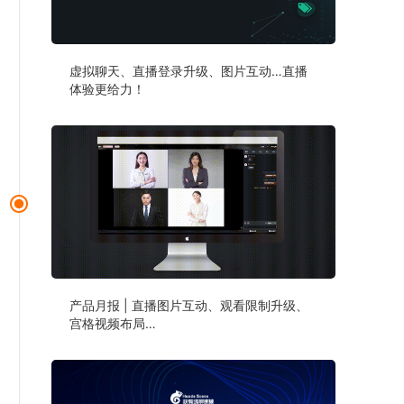
虚拟聊天、直播登录升级、图片互动…直播
体验更给力！
产品月报 | 直播图片互动、观看限制升级、
宫格视频布局…