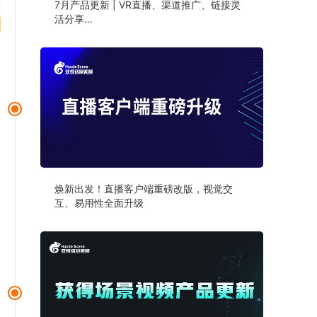
7月产品更新 | VR直播、渠道推广、链接灵
活分享…
焕新出发！直播客户端重磅改版，视觉交
互、易用性全面升级