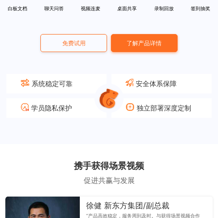
白板文档
聊天问答
视频连麦
桌面共享
录制回放
签到抽奖
免费试用
了解产品详情
系统稳定可靠
安全体系保障
学员隐私保护
独立部署深度定制
携手获得场景视频
促进共赢与发展
徐健 新东方集团/副总裁
“产品高效稳定，服务周到及时。与获得场景视频合作