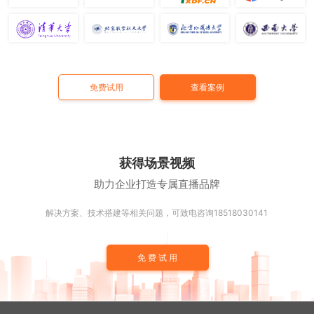
免费试用
查看案例
获得场景视频
助力企业打造专属直播品牌
解决方案、技术搭建等相关问题，可致电咨询18518030141
免费试用