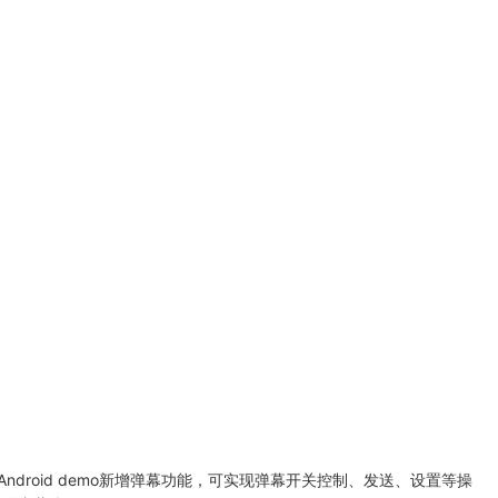
droid demo新增弹幕功能，可实现弹幕开关控制、发送、设置等操