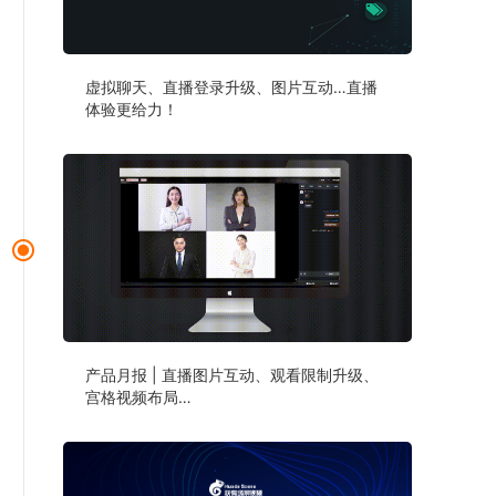
虚拟聊天、直播登录升级、图片互动…直播
体验更给力！
产品月报 | 直播图片互动、观看限制升级、
宫格视频布局…