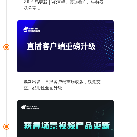
7月产品更新 | VR直播、渠道推广、链接灵
活分享…
焕新出发！直播客户端重磅改版，视觉交
互、易用性全面升级