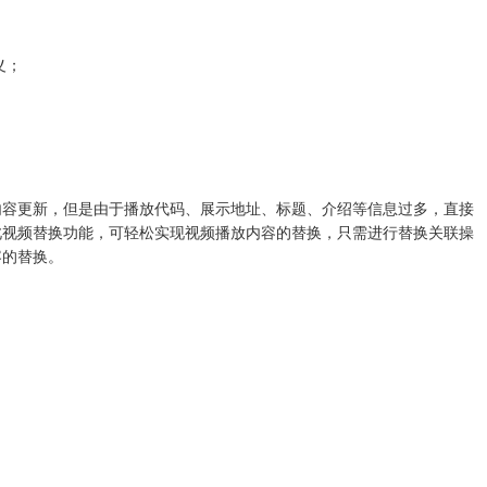
义；
内容更新，但是由于播放代码、展示地址、标题、介绍等信息过多，直接
此视频替换功能，可轻松实现视频播放内容的替换，只需进行替换关联操
容的替换。