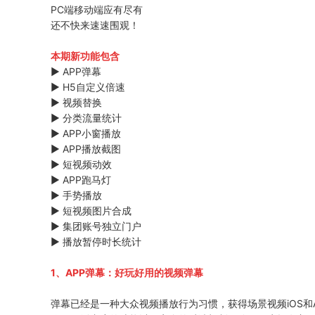
PC端移动端应有尽有
还不快来速速围观！
本期新功能包含
▶ APP弹幕
▶ H5自定义倍速
▶ 视频替换
▶ 分类流量统计
▶ APP小窗播放
▶ APP播放截图
▶ 短视频动效
▶ APP跑马灯
▶ 手势播放
▶ 短视频图片合成
▶ 集团账号独立门户
▶ 播放暂停时长统计
1、APP弹幕：
好玩好用的视频弹幕
弹幕已经是一种大众视频播放行为习惯，获得场景视频iOS和An