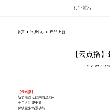
行业前沿
>
>
产品上新
首页
资源中心
【云点播】
2021-02-05 17:
【云点播】
新功能盘点如约而至啦~
十二大功能更新
解锁更多场景功能