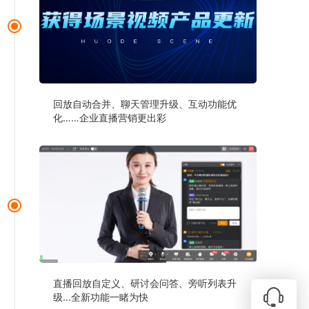
回放自动合并、聊天管理升级、互动功能优
化……企业直播营销更出彩
直播回放自定义、研讨会问答、旁听列表升
级...全新功能一睹为快